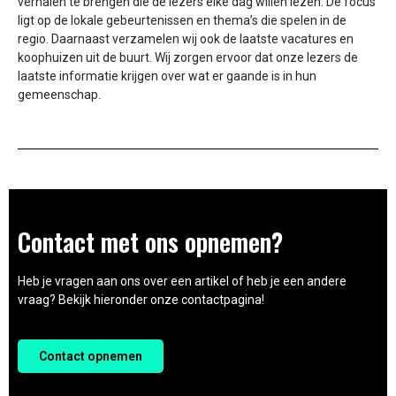
verhalen te brengen die de lezers elke dag willen lezen. De focus
ligt op de lokale gebeurtenissen en thema’s die spelen in de
regio. Daarnaast verzamelen wij ook de laatste vacatures en
koophuizen uit de buurt. Wij zorgen ervoor dat onze lezers de
laatste informatie krijgen over wat er gaande is in hun
gemeenschap.
Contact met ons opnemen?
Heb je vragen aan ons over een artikel of heb je een andere
vraag? Bekijk hieronder onze contactpagina!
Contact opnemen