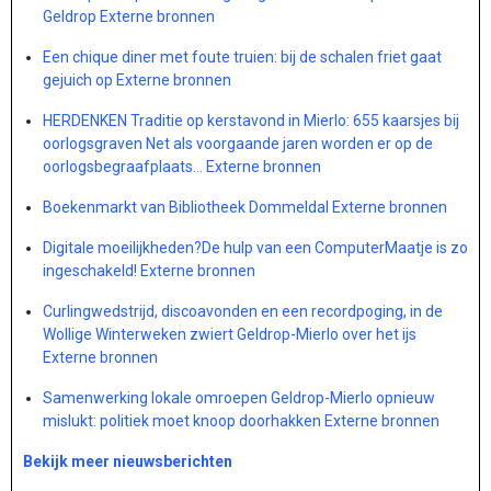
Geldrop Externe bronnen
Een chique diner met foute truien: bij de schalen friet gaat
gejuich op Externe bronnen
HERDENKEN Traditie op kerstavond in Mierlo: 655 kaarsjes bij
oorlogsgraven Net als voorgaande jaren worden er op de
oorlogsbegraafplaats… Externe bronnen
Boekenmarkt van Bibliotheek Dommeldal Externe bronnen
Digitale moeilijkheden?De hulp van een ComputerMaatje is zo
ingeschakeld! Externe bronnen
Curlingwedstrijd, discoavonden en een recordpoging, in de
Wollige Winterweken zwiert Geldrop-Mierlo over het ijs
Externe bronnen
Samenwerking lokale omroepen Geldrop-Mierlo opnieuw
mislukt: politiek moet knoop doorhakken Externe bronnen
Bekijk meer nieuwsberichten