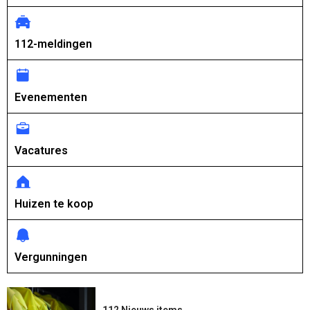
112-meldingen
Evenementen
Vacatures
Huizen te koop
Vergunningen
112 Nieuws items