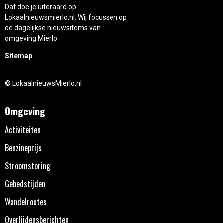
Dat doe je uiteraard op
Lokaalnieuwsmierlo.nl. Wij focussen op
de dagelijkse nieuwsitems van
omgeving Mierlo.
Sitemap
© LokaalnieuwsMierlo.nl
Omgeving
Activiteiten
Benzineprijs
Stroomstoring
Gebedstijden
Wandelroutes
Overlijdensberichten