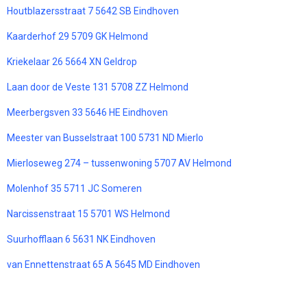
Houtblazersstraat 7 5642 SB Eindhoven
Kaarderhof 29 5709 GK Helmond
Kriekelaar 26 5664 XN Geldrop
Laan door de Veste 131 5708 ZZ Helmond
Meerbergsven 33 5646 HE Eindhoven
Meester van Busselstraat 100 5731 ND Mierlo
Mierloseweg 274 – tussenwoning 5707 AV Helmond
Molenhof 35 5711 JC Someren
Narcissenstraat 15 5701 WS Helmond
Suurhofflaan 6 5631 NK Eindhoven
van Ennettenstraat 65 A 5645 MD Eindhoven