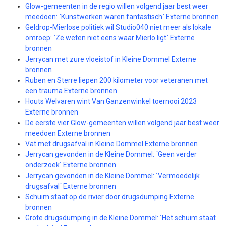
Glow-gemeenten in de regio willen volgend jaar best weer
meedoen: `Kunstwerken waren fantastisch` Externe bronnen
Geldrop-Mierlose politiek wil Studio040 niet meer als lokale
omroep: `Ze weten niet eens waar Mierlo ligt` Externe
bronnen
Jerrycan met zure vloeistof in Kleine Dommel Externe
bronnen
Ruben en Sterre liepen 200 kilometer voor veteranen met
een trauma Externe bronnen
Houts Welvaren wint Van Ganzenwinkel toernooi 2023
Externe bronnen
De eerste vier Glow-gemeenten willen volgend jaar best weer
meedoen Externe bronnen
Vat met drugsafval in Kleine Dommel Externe bronnen
Jerrycan gevonden in de Kleine Dommel: ´Geen verder
onderzoek´ Externe bronnen
Jerrycan gevonden in de Kleine Dommel: ´Vermoedelijk
drugsafval´ Externe bronnen
Schuim staat op de rivier door drugsdumping Externe
bronnen
Grote drugsdumping in de Kleine Dommel: ´Het schuim staat