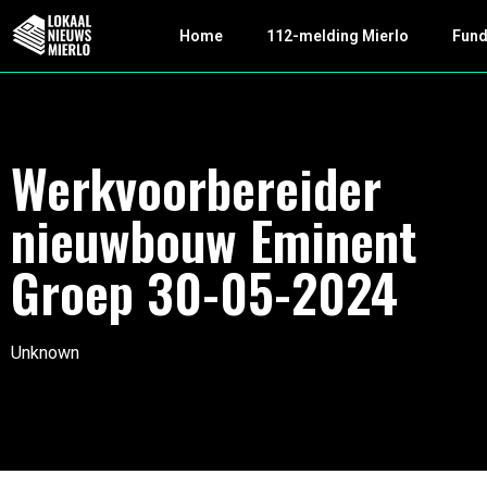
Home
112-melding Mierlo
Fun
Werkvoorbereider
nieuwbouw Eminent
Groep 30-05-2024
Unknown