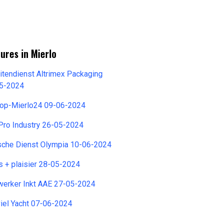
ures in Mierlo
tendienst Altrimex Packaging
05-2024
op-Mierlo24 09-06-2024
ro Industry 26-05-2024
sche Dienst Olympia 10-06-2024
s + plaisier 28-05-2024
erker Inkt AAE 27-05-2024
viel Yacht 07-06-2024