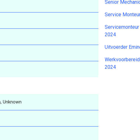
Senior Mechani
Service Monteu
Servicemonteur
2024
Uitvoerder Emi
Werkvoorbereide
2024
, Unknown