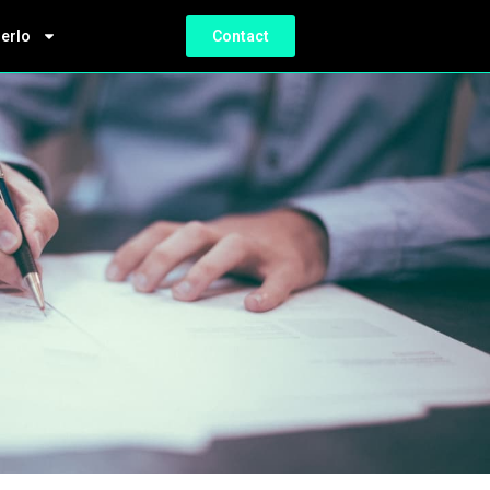
ierlo
Contact