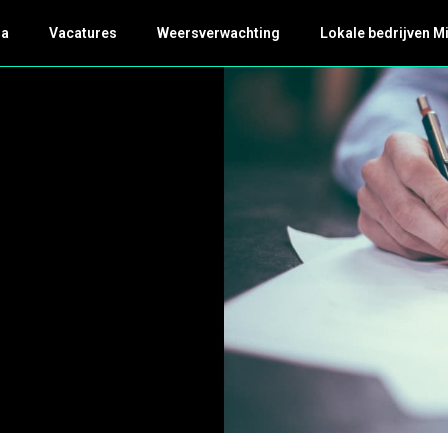
da
Vacatures
Weersverwachting
Lokale bedrijven M