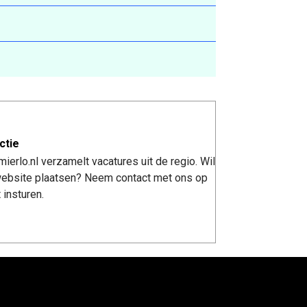
ctie
erlo.nl verzamelt vacatures uit de regio. Wil
 website plaatsen? Neem contact met ons op
 insturen.