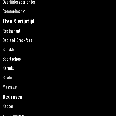
Overlijdensberichten
Rommelmarkt
Eten & vrijetijd
Restaurant
Bed and Breakfast
Snackbar
Sportschool
Kermis
Bowlen
Massage
Bedrijven
Kapper
Kinderopvang