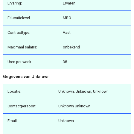
Ervaring:
Ervaren
Educatielevel:
MBO
Contracttype:
Vast
Maximaal salaris:
onbekend
Uren per week:
38
Gegevens van Unknown
Locatie:
Unknown, Unknown, Unknown
Contactpersoon:
Unknown Unknown
Email:
Unknown