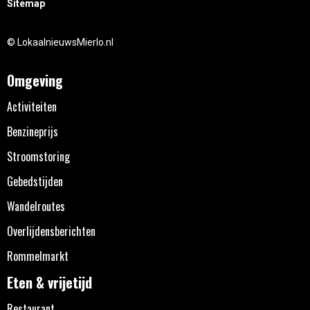
Sitemap
© LokaalnieuwsMierlo.nl
Omgeving
Activiteiten
Benzineprijs
Stroomstoring
Gebedstijden
Wandelroutes
Overlijdensberichten
Rommelmarkt
Eten & vrijetijd
Restaurant