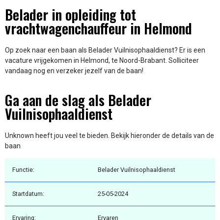
Belader in opleiding tot
vrachtwagenchauffeur in Helmond
Op zoek naar een baan als Belader Vuilnisophaaldienst? Er is een
vacature vrijgekomen in Helmond, te Noord-Brabant. Solliciteer
vandaag nog en verzeker jezelf van de baan!
Ga aan de slag als Belader
Vuilnisophaaldienst
Unknown heeft jou veel te bieden. Bekijk hieronder de details van de
baan
Functie:
Belader Vuilnisophaaldienst
Startdatum:
25-05-2024
Ervaring:
Ervaren