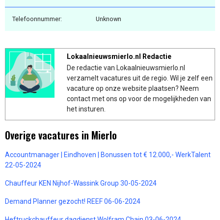
Telefoonnummer:
Unknown
Lokaalnieuwsmierlo.nl Redactie
De redactie van Lokaalnieuwsmierlo.nl
verzamelt vacatures uit de regio. Wil je zelf een
vacature op onze website plaatsen? Neem
contact met ons op voor de mogelijkheden van
het insturen.
Overige vacatures in Mierlo
Accountmanager | Eindhoven | Bonussen tot € 12.000,- WerkTalent
22-05-2024
Chauffeur KEN Nijhof-Wassink Group 30-05-2024
Demand Planner gezocht! REEF 06-06-2024
Heftruckchauffeur dagdienst Wolfram Chain 03-06-2024