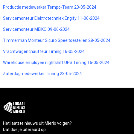
Productie medewerker Tempo-Team 23-05-2024
Servicemonteur Elektrotechniek Engify 11-06-2024
Servicemonteur MEIKO 09-06-2024
Timmerman Monteur Sicuro Speeltoestellen 28-05-2024
Vrachtwagenchauffeur Timing 16-05-2024
Warehouse employee nightshift UPS Timing 16-05-2024
Zaterdagmedewerker Timing 23-05-2024
Het laatste nieuws uit Mierlo volgen?
Dat doe je uiteraard op