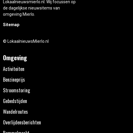
Lokaalnieuwsmierlo.nl. Wij focussen op
de dagelijkse nieuwsitems van
omgeving Mierlo.
Sitemap
© LokaalnieuwsMierlo.nl
Omgeving
Activiteiten
Benzineprijs
Stroomstoring
Gebedstijden
Wandelroutes
Overlijdensberichten
Rommelmarkt