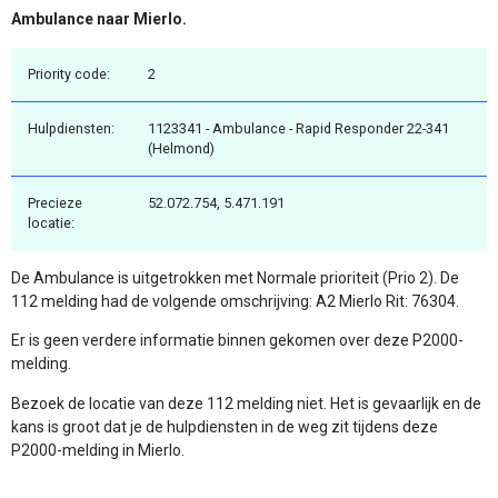
Ambulance naar Mierlo.
Priority code:
2
Hulpdiensten:
1123341 - Ambulance - Rapid Responder 22-341
(Helmond)
Precieze
52.072.754, 5.471.191
locatie:
De Ambulance is uitgetrokken met Normale prioriteit (Prio 2). De
112 melding had de volgende omschrijving: A2 Mierlo Rit: 76304.
Er is geen verdere informatie binnen gekomen over deze P2000-
melding.
Bezoek de locatie van deze 112 melding niet. Het is gevaarlijk en de
kans is groot dat je de hulpdiensten in de weg zit tijdens deze
P2000-melding in Mierlo.