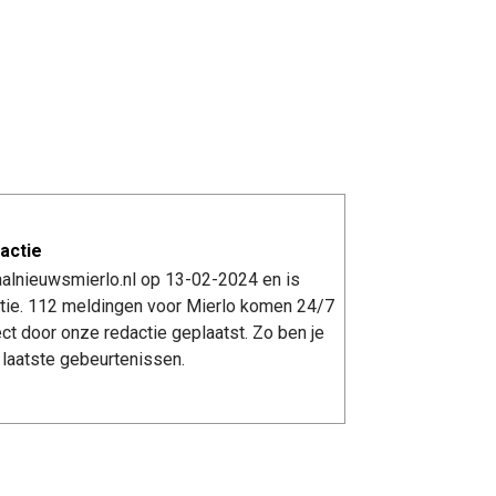
actie
aalnieuwsmierlo.nl op 13-02-2024 en is
tie. 112 meldingen voor Mierlo komen 24/7
ect door onze redactie geplaatst. Zo ben je
laatste gebeurtenissen.