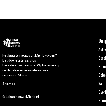
Omg
Activ
Het laatste nieuws uit Mierlo volgen?
Benzi
Dat doe je uiteraard op
Lokaalnieuwsmierlo.nl. Wij focussen op
Stro
de dagelijkse nieuwsitems van
Gebe
omgeving Mierlo.
Wand
Sitemap
Overl
© LokaalnieuwsMierlo.nl
Rom