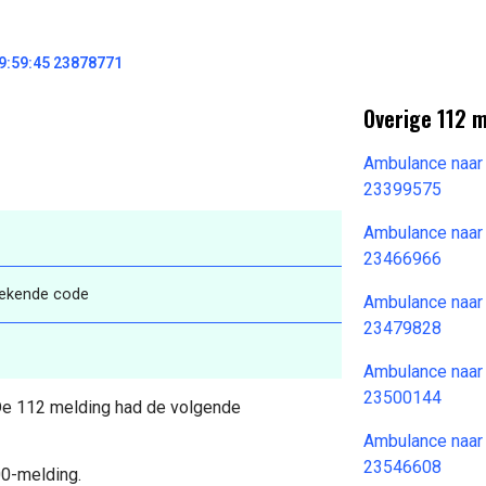
9:59:45 23878771
Overige 112 
Ambulance naar
23399575
Ambulance naar
23466966
bekende code
Ambulance naar
23479828
Ambulance naar
23500144
 De 112 melding had de volgende
Ambulance naar
23546608
00-melding.