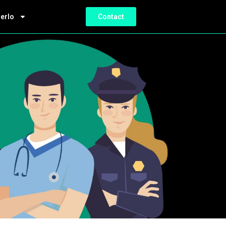
ierlo
Contact