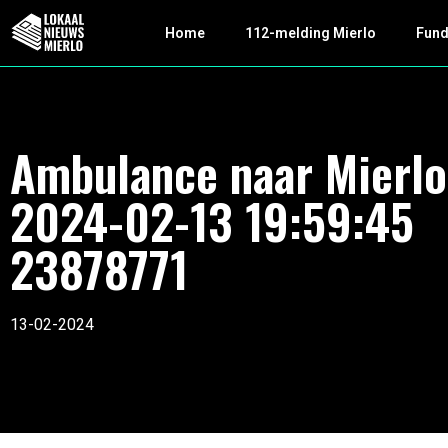
Home
112-melding Mierlo
Fun
Ambulance naar Mierlo
2024-02-13 19:59:45
23878771
13-02-2024