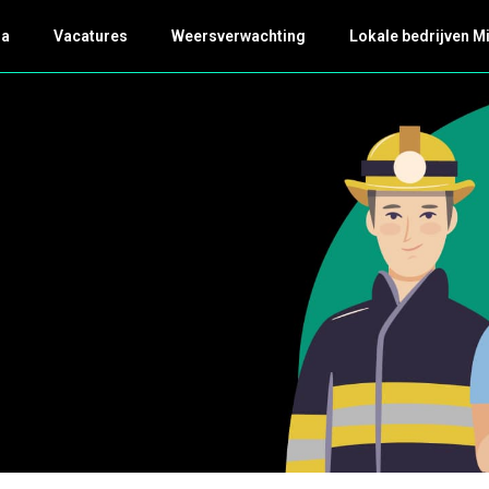
da
Vacatures
Weersverwachting
Lokale bedrijven M