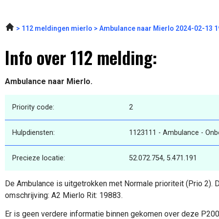
112 meldingen mierlo
Ambulance naar Mierlo 2024-02-13 1
Info over 112 melding:
Ambulance naar Mierlo.
Priority code:
2
Hulpdiensten:
1123111 - Ambulance - On
Precieze locatie:
52.072.754, 5.471.191
De Ambulance is uitgetrokken met Normale prioriteit (Prio 2).
omschrijving: A2 Mierlo Rit: 19883.
Er is geen verdere informatie binnen gekomen over deze P20