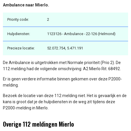
Ambulance naar Mierlo.
Priority code:
2
Hulpdiensten:
1123126 - Ambulance - 22-126 (Helmond)
Precieze locatie:
52.072.754, 5.471.191
De Ambulance is uitgetrokken met Normale prioriteit (Prio 2). De
112 melding had de volgende omschrijving: A2 Mierlo Rit: 68492.
Er is geen verdere informatie binnen gekomen over deze P2000-
melding.
Bezoek de locatie van deze 112 melding niet. Het is gevaarlijk en de
kans is groot dat je de hulpdiensten in de weg zit tijdens deze
P2000-melding in Mierlo.
Overige 112 meldingen Mierlo