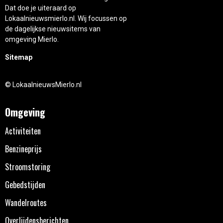
Dat doe je uiteraard op
Lokaalnieuwsmierlo.nl. Wij focussen op
de dagelijkse nieuwsitems van
omgeving Mierlo.
Sitemap
© LokaalnieuwsMierlo.nl
Omgeving
Activiteiten
Benzineprijs
Stroomstoring
Gebedstijden
Wandelroutes
Overlijdensberichten