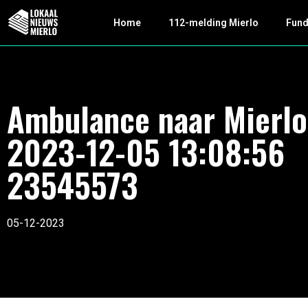
Home
112-melding Mierlo
Fun
Ambulance naar Mierlo
2023-12-05 13:08:56
23545573
05-12-2023