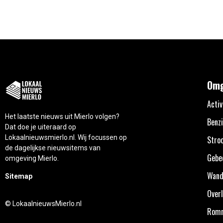
Omg
Activ
Het laatste nieuws uit Mierlo volgen?
Benzi
Dat doe je uiteraard op
Lokaalnieuwsmierlo.nl. Wij focussen op
Stro
de dagelijkse nieuwsitems van
Gebe
omgeving Mierlo.
Wand
Sitemap
Overl
© LokaalnieuwsMierlo.nl
Rom