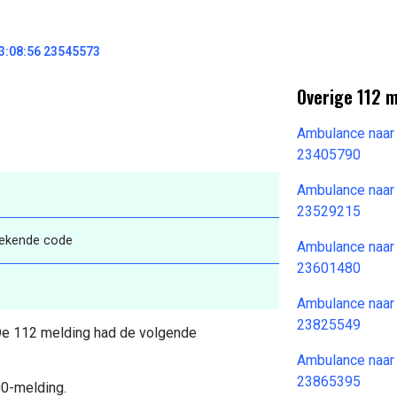
3:08:56 23545573
Overige 112 
Ambulance naar
23405790
Ambulance naar
23529215
bekende code
Ambulance naar
23601480
Ambulance naar
23825549
 De 112 melding had de volgende
Ambulance naar
23865395
00-melding.