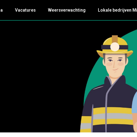
da
Vacatures
Weersverwachting
Lokale bedrijven M