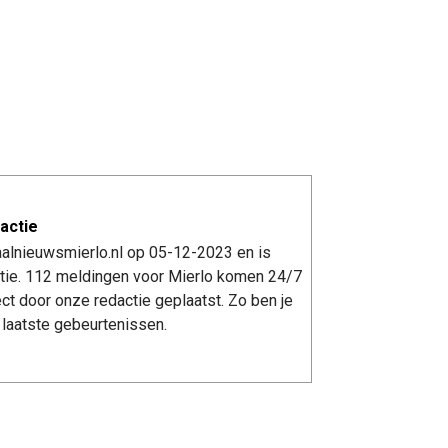
actie
aalnieuwsmierlo.nl op 05-12-2023 en is
tie. 112 meldingen voor Mierlo komen 24/7
ect door onze redactie geplaatst. Zo ben je
laatste gebeurtenissen.