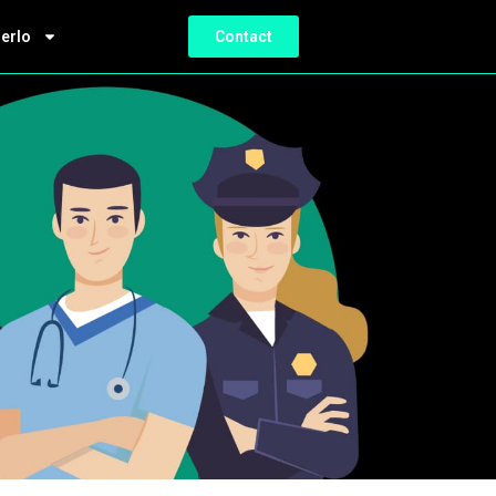
ierlo
Contact