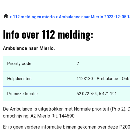
112 meldingen mierlo
Ambulance naar Mierlo 2023-12-05 1
Info over 112 melding:
Ambulance naar Mierlo.
Priority code:
2
Hulpdiensten:
1123130 - Ambulance - On
Precieze locatie:
52.072.754, 5.471.191
De Ambulance is uitgetrokken met Normale prioriteit (Prio 2).
omschrijving: A2 Mierlo Rit: 144690.
Er is geen verdere informatie binnen gekomen over deze P20