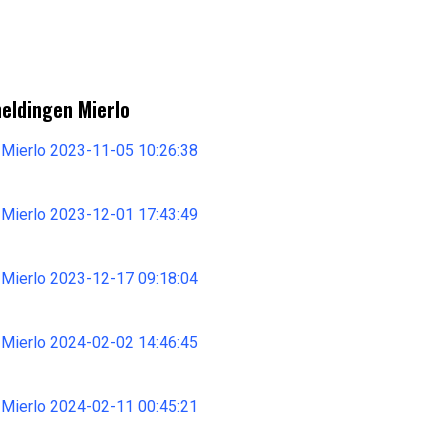
meldingen Mierlo
 Mierlo 2023-11-05 10:26:38
 Mierlo 2023-12-01 17:43:49
 Mierlo 2023-12-17 09:18:04
 Mierlo 2024-02-02 14:46:45
 Mierlo 2024-02-11 00:45:21