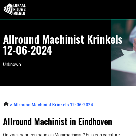
Allround Machinist Krinkels
12-06-2024
Unknown
Allround Machinist Krinkels 12-06-2024
Allround Machinist in Eindhoven
Op zoek naar een baan als Maaimachinist? Er is een vacature