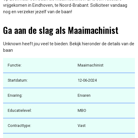
vrijgekomen in Eindhoven, te Noord-Brabant. Solliciteer vandaag
nog en verzeker jezelf van de baan!
Ga aan de slag als Maaimachinist
Unknown heeft jou veel te bieden. Bekijk hieronder de details van de
baan
Functie:
Maaimachinist
Startdatum:
12-06-2024
Ervaring:
Ervaren
Educatielevel:
MBO
Contracttype:
Vast