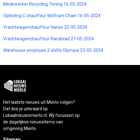
Medewerker Recycling Timing 16-05-2024
Opleiding C chauffeur Wolfram Chain 16-05-2024
Vrachtwagenchauffeur Hanos 22-05-2024
Vrachtwagenchauffeur Randstad 27-05-2024
Warehouse employee 2 shifts Olympia 23-05-2024
Het laatste nieuws uit Mierlo volgen?
Dat doe je uiteraard op
Lokaalnieuwsmierlo.nl. Wij focussen op
de dagelijkse nieuwsitems van
omgeving Mierlo.
Sitemap