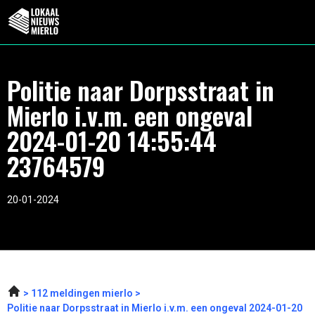
Politie naar Dorpsstraat in
Mierlo i.v.m. een ongeval
2024-01-20 14:55:44
23764579
20-01-2024
112 meldingen mierlo
Politie naar Dorpsstraat in Mierlo i.v.m. een ongeval 2024-01-20