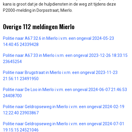
kans is groot dat je de hulpdiensten in de weg zit tijdens deze
P2000-melding in Dorpsstraat, Mierlo.
Overige 112 meldingen Mierlo
Politie naar A67 32.6 in Mierlo i.v.m. een ongeval 2024-05-23
14:40:45 24339428
Politie naar A67 33 in Mierlo i.v.m. een ongeval 2023-12-26 18:33:15
23645254
Politie naar Brugstraat in Mierlo i.v.m. een ongeval 2023-11-23
21:56:11 23491950
Politie naar De Loo in Mierlo i.v.m. een ongeval 2024-06-07 21:46:53
24408700
Politie naar Geldropseweg in Mierlo i.v.m. een ongeval 2024-02-19
12:22:40 23903867
Politie naar Geldropseweg in Mierlo i.v.m. een ongeval 2024-07-01
19:15:15 24521046