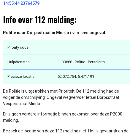
14:55:44 23764579
Info over 112 melding:
Politie naar Dorpsstraat in Mierlo i.v.m. een ongeval.
Priority code:
Hulpdiensten:
1133888 - Politie - Persalarm
Precieze locatie:
52.072.754, 5.471.191
De Politie is uitgetrokken met Prioriteit. De 112 melding had de
volgende omschrijving: Ongeval wegvervoer letsel Dorpsstraat
Vesperstraat Mierlo.
Er is geen verdere informatie binnen gekomen over deze P2000-
melding.
Bezoek de locatie van deze 112 melding niet. Het is gevaarlijk en de