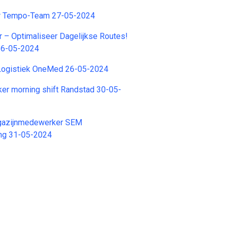
er Tempo-Team 27-05-2024
r – Optimaliseer Dagelijkse Routes!
16-05-2024
 Logistiek OneMed 26-05-2024
er morning shift Randstad 30-05-
gazijnmedewerker SEM
ng 31-05-2024