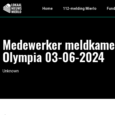
Home
112-melding Mierlo
Fun
Medewerker meldkame
Olympia 03-06-2024
Unknown