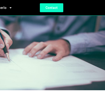
ierlo
Contact