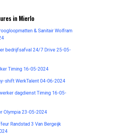
ures in Mierlo
roogloopmatten & Sanitair Wolfram
24
er bedrijfsafval 24/7 Drive 25-05-
ker Timing 16-05-2024
day-shift WerkTalent 04-06-2024
werker dagdienst Timing 16-05-
er Olympia 23-05-2024
feur Randstad 3 Van Bergeijk
2024