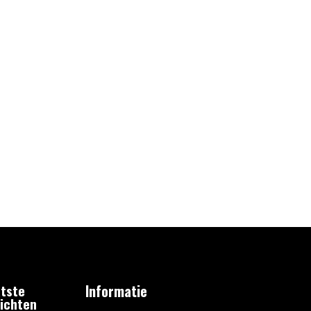
tste
Informatie
ichten