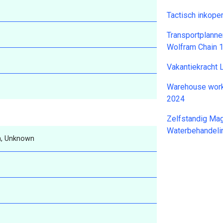
Tactisch inkop
Transportplanne
Wolfram Chain 
Vakantiekracht
Warehouse work
2024
Zelfstandig Ma
Waterbehandeli
, Unknown