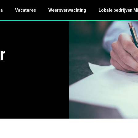
da
Vacatures
Weersverwachting
Lokale bedrijven M
r