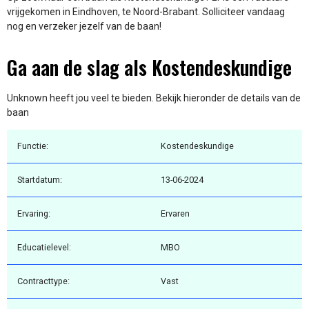
vrijgekomen in Eindhoven, te Noord-Brabant. Solliciteer vandaag
nog en verzeker jezelf van de baan!
Ga aan de slag als Kostendeskundige
Unknown heeft jou veel te bieden. Bekijk hieronder de details van de
baan
Functie:
Kostendeskundige
Startdatum:
13-06-2024
Ervaring:
Ervaren
Educatielevel:
MBO
Contracttype:
Vast