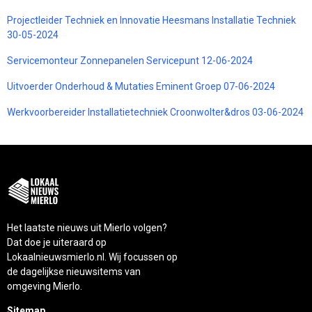
Projectleider Techniek en Innovatie Heesmans Installatie Techniek
30-05-2024
Servicemonteur Zonnepanelen Servicepunt 12-06-2024
Uitvoerder Onderhoud & Mutaties Eminent Groep 07-06-2024
Werkvoorbereider Installatietechniek Croonwolter&dros 03-06-2024
Het laatste nieuws uit Mierlo volgen?
Dat doe je uiteraard op
Lokaalnieuwsmierlo.nl. Wij focussen op
de dagelijkse nieuwsitems van
omgeving Mierlo.
Sitemap