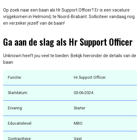
Op zoek naar een baan als Hr Support Officer? Er is een vacature
vrijgekomen in Helmond, te Noord-Brabant. Solliciteer vandaag nog
en verzeker jezelf van de baan!
Ga aan de slag als Hr Support Officer
Unknown heeft jou veel te bieden. Bekijk hieronder de details van de
baan
Functie:
Hr Support Officer
Startdatum:
03-06-2024
Ervaring:
Starter
Educatielevel:
MBO
Contracttype:
Vast