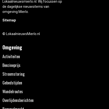
Lokaalnieuwsmierlo.nl. Wij focussen op
de dagelijkse nieuwsitems van
omgeving Mierlo.
Sitemap
© LokaalnieuwsMierlo.nl
Omgeving
Activiteiten
Benzineprijs
Stroomstoring
Gebedstijden
Wandelroutes
Overlijdensberichten
Rommelmarkt