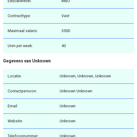
Educatielevel:
MBO
Contracttype:
Vast
Maximaal salaris:
3500
Uren per week:
40
Gegevens van Unknown
Locatie:
Unknown, Unknown, Unknown
Contactpersoon:
Unknown Unknown
Email:
Unknown
Website:
Unknown
Telefoonnummer:
Unknown