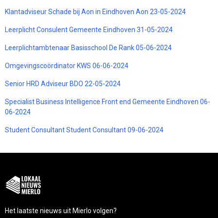
Klantadviseur Schade bij Aon in Eindhoven Aon 23-05-2024
Leerplicht Consulent Gemeente Eindhoven 31-05-2024
Leerplichtambtenaar Basisschool De Rank 05-06-2024
Omgevingscoördinator KWS 06-06-2024
Senior HRD Adviseur BDO 22-05-2024
Specialist Business Intelligence Front end Gemeente Eindhoven 06-
06-2024
Student Consultant Student Consultant 09-06-2024
Het laatste nieuws uit Mierlo volgen?