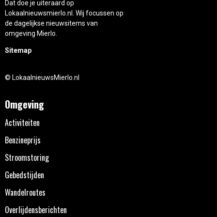
Dat doe je uiteraard op
Lokaalnieuwsmierlo.nl. Wij focussen op
de dagelijkse nieuwsitems van
omgeving Mierlo.
Sitemap
© LokaalnieuwsMierlo.nl
Omgeving
Activiteiten
Benzineprijs
Stroomstoring
Gebedstijden
Wandelroutes
Overlijdensberichten