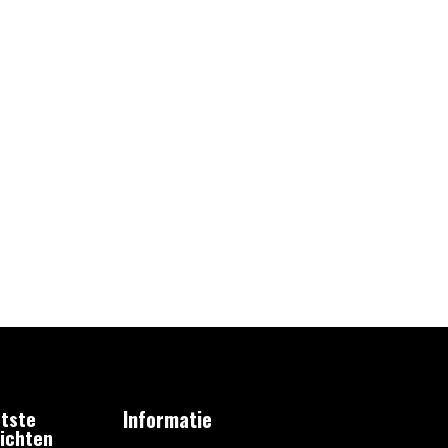
tste
Informatie
ichten