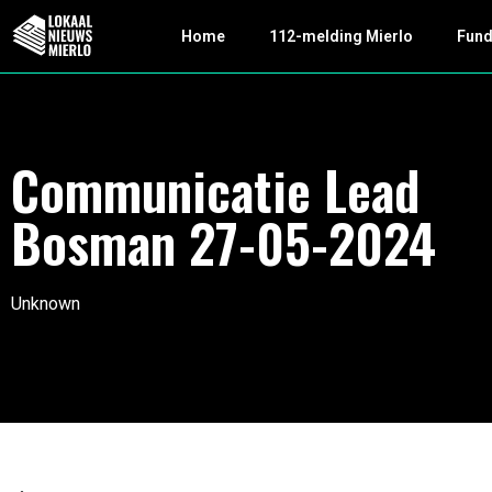
Home
112-melding Mierlo
Fun
Communicatie Lead
Bosman 27-05-2024
Unknown