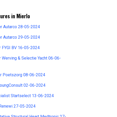
ures in Mierlo
r Autarco 28-05-2024
r Autarco 29-05-2024
 FYGI BV 16-05-2024
 Werving & Selectie Yacht 06-06-
r Poetszorg 08-06-2024
 YoungConsult 02-06-2024
alist Startselect 13-06-2024
Renewi 27-05-2024
ative Structural Heart Medtronic 27-