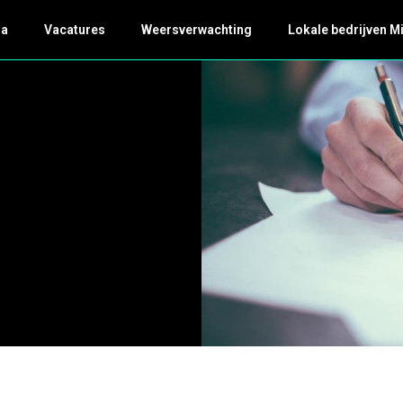
da
Vacatures
Weersverwachting
Lokale bedrijven M