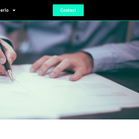
ierlo
Contact