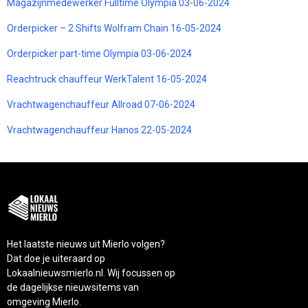
Magazijnmedewerker Fulltime Olympia 03-06-2024
Orderpicker – 2 Shifts Wolfram Chain 16-05-2024
Orderpicker part-time Olympia 03-06-2024
Reachtruck chauffeur WerkTalent 16-05-2024
Vrachtwagenchauffeur Allroad 07-06-2024
Vrachtwagenchauffeur Hanos 22-05-2024
Het laatste nieuws uit Mierlo volgen?
Dat doe je uiteraard op
Lokaalnieuwsmierlo.nl. Wij focussen op
de dagelijkse nieuwsitems van
omgeving Mierlo.