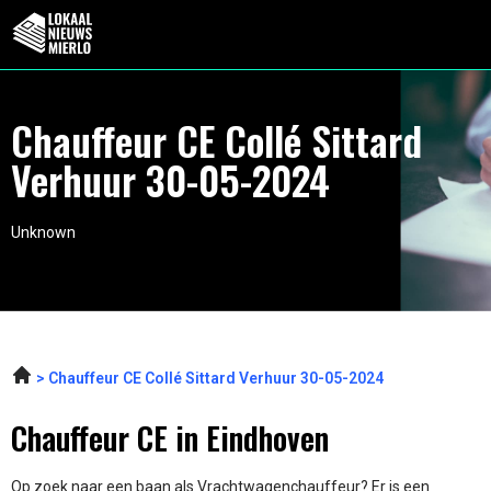
Chauffeur CE Collé Sittard
Verhuur 30-05-2024
Unknown
Chauffeur CE Collé Sittard Verhuur 30-05-2024
Chauffeur CE in Eindhoven
Op zoek naar een baan als Vrachtwagenchauffeur? Er is een