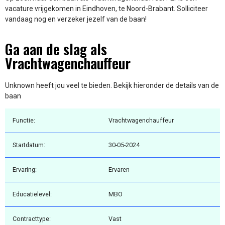
vacature vrijgekomen in Eindhoven, te Noord-Brabant. Solliciteer
vandaag nog en verzeker jezelf van de baan!
Ga aan de slag als
Vrachtwagenchauffeur
Unknown heeft jou veel te bieden. Bekijk hieronder de details van de
baan
Functie:
Vrachtwagenchauffeur
Startdatum:
30-05-2024
Ervaring:
Ervaren
Educatielevel:
MBO
Contracttype:
Vast