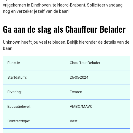
vrijgekomen in Eindhoven, te Noord-Brabant. Solliciteer vandaag
nog en verzeker jezelf van de baan!
Ga aan de slag als Chauffeur Belader
Unknown heeft jou veel te bieden. Bekijk hieronder de details van de
baan
Functie:
Chauffeur Belader
Startdatum:
26-05-2024
Ervaring:
Ervaren
Educatielevel:
VMBO/MAVO
Contracttype:
Vast