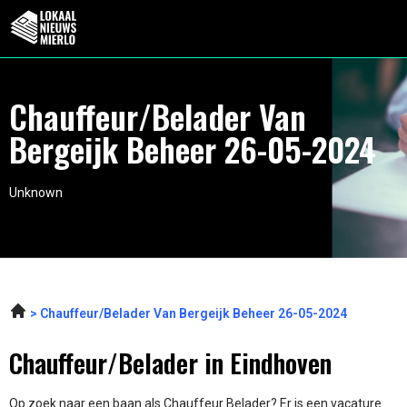
Chauffeur/Belader Van
Bergeijk Beheer 26-05-2024
Unknown
Chauffeur/Belader Van Bergeijk Beheer 26-05-2024
Chauffeur/Belader in Eindhoven
Op zoek naar een baan als Chauffeur Belader? Er is een vacature