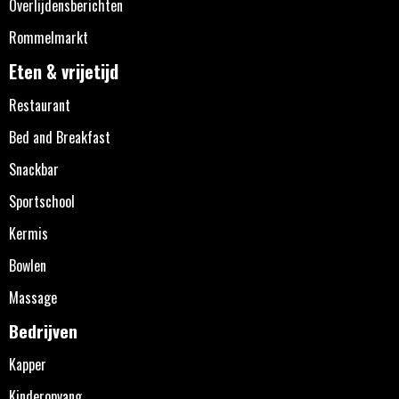
Overlijdensberichten
Rommelmarkt
Eten & vrijetijd
Restaurant
Bed and Breakfast
Snackbar
Sportschool
Kermis
Bowlen
Massage
Bedrijven
Kapper
Kinderopvang