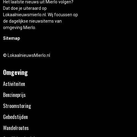
Het laatste nieuws uit Mierlo volgen?
Dat doe je uiteraard op
Lokaalnieuwsmierlo.nl. Wij focussen op
de dagelijkse nieuwsitems van
omgeving Mierlo.
Sitemap
© LokaalnieuwsMierlo.nl
Omgeving
Activiteiten
Benzineprijs
Stroomstoring
Gebedstijden
Wandelroutes