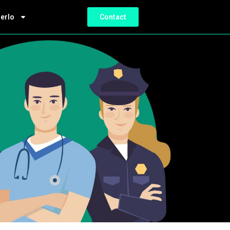
ierlo
Contact