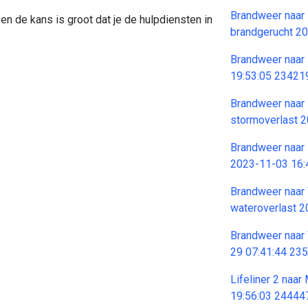
Brandweer naar N
en de kans is groot dat je de hulpdiensten in
brandgerucht 2
Brandweer naar 
19:53:05 23421
Brandweer naar R
stormoverlast 
Brandweer naar 
2023-11-03 16:
Brandweer naar V
wateroverlast 
Brandweer naar 
29 07:41:44 23
Lifeliner 2 naar
19:56:03 24444