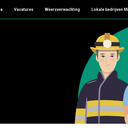
da
Vacatures
Weersverwachting
Lokale bedrijven M