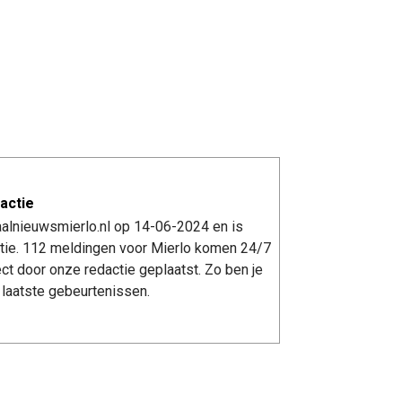
actie
aalnieuwsmierlo.nl op 14-06-2024 en is
tie. 112 meldingen voor Mierlo komen 24/7
ect door onze redactie geplaatst. Zo ben je
laatste gebeurtenissen.