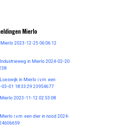
meldingen Mierlo
 Mierlo 2023-12-25 06:06:12
Industrieweg in Mierlo 2024-02-20
238
oeswijk in Mierlo i.v.m. een
4-03-01 18:33:29 23954677
 Mierlo 2023-11-12 02:53:08
ierlo i.v.m. een dier in nood 2024-
 24606659