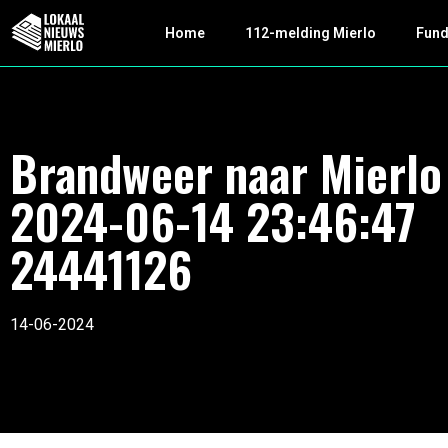
Home
112-melding Mierlo
Fun
Brandweer naar Mierlo
2024-06-14 23:46:47
24441126
14-06-2024