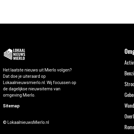
Omg
Activ
Het laatste nieuws uit Mierlo volgen?
Benzi
Dat doe je uiteraard op
Lokaalnieuwsmierlo.nl. Wij focussen op
Stro
de dagelijkse nieuwsitems van
Gebe
omgeving Mierlo.
Wand
Sitemap
Overl
© LokaalnieuwsMierlo.nl
Rom