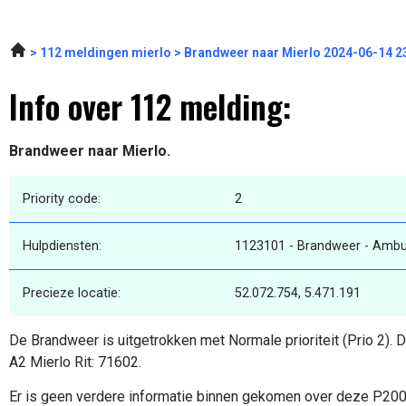
112 meldingen mierlo
Brandweer naar Mierlo 2024-06-14 2
Info over 112 melding:
Brandweer naar Mierlo.
Priority code:
2
Hulpdiensten:
1123101 - Brandweer - Ambu
Precieze locatie:
52.072.754, 5.471.191
De Brandweer is uitgetrokken met Normale prioriteit (Prio 2).
A2 Mierlo Rit: 71602.
Er is geen verdere informatie binnen gekomen over deze P20