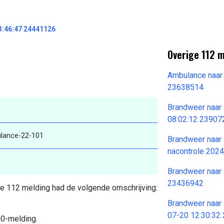
3:46:47 24441126
Overige 112 
Ambulance naar
23638514
Brandweer naar 
08:02:12 23907
lance-22-101
Brandweer naar L
nacontrole 202
Brandweer naar
23436942
 De 112 melding had de volgende omschrijving:
Brandweer naar M
07-20 12:30:32
00-melding.