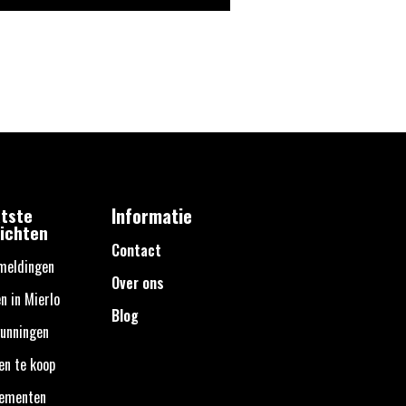
tste
Informatie
ichten
Contact
meldingen
Over ons
n in Mierlo
Blog
unningen
en te koop
nementen