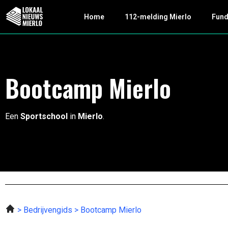
Home
112-melding Mierlo
Fun
Bootcamp Mierlo
Een
Sportschool
in
Mierlo
.
Bedrijvengids
Bootcamp Mierlo