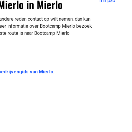
ierlo in Mierlo
Trimpad
andere reden contact op wilt nemen, dan kun
meer informatie over Bootcamp Mierlo bezoek
ste route is naar Bootcamp Mierlo
bedrijvengids van Mierlo
.