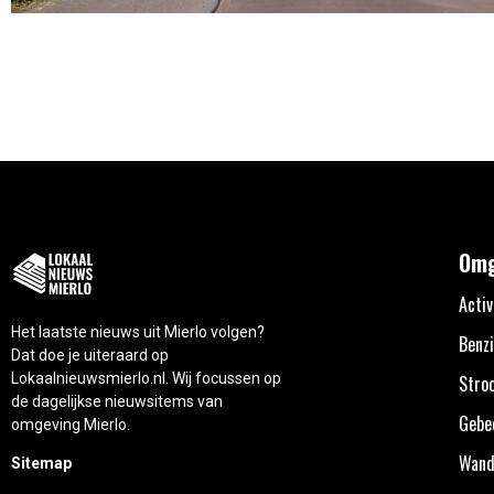
Omg
Activ
Het laatste nieuws uit Mierlo volgen?
Benzi
Dat doe je uiteraard op
Lokaalnieuwsmierlo.nl. Wij focussen op
Stro
de dagelijkse nieuwsitems van
Gebe
omgeving Mierlo.
Wand
Sitemap