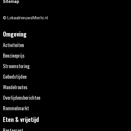
Sitemap
© LokaalnieuwsMierlo.nl
Omgeving
Activiteiten
Benzineprijs
Stroomstoring
Gebedstijden
Wandelroutes
Overlijdensberichten
Rommelmarkt
Eten & vrijetijd
Restaurant