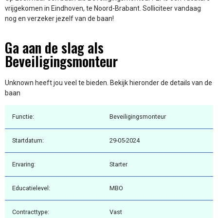
vrijgekomen in Eindhoven, te Noord-Brabant. Solliciteer vandaag
nog en verzeker jezelf van de baan!
Ga aan de slag als
Beveiligingsmonteur
Unknown heeft jou veel te bieden. Bekijk hieronder de details van de
baan
Functie:
Beveiligingsmonteur
Startdatum:
29-05-2024
Ervaring:
Starter
Educatielevel:
MBO
Contracttype:
Vast