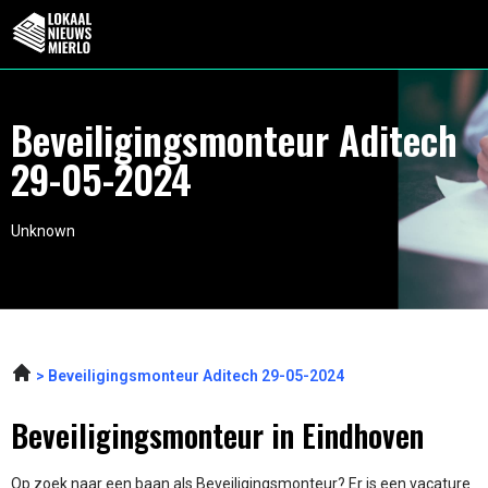
Beveiligingsmonteur Aditech
29-05-2024
Unknown
Beveiligingsmonteur Aditech 29-05-2024
Beveiligingsmonteur in Eindhoven
Op zoek naar een baan als Beveiligingsmonteur? Er is een vacature