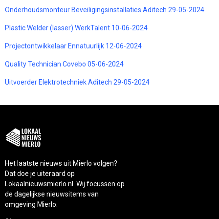
Onderhoudsmonteur Beveiligingsinstallaties Aditech 29-05-2024
Plastic Welder (lasser) WerkTalent 10-06-2024
Projectontwikkelaar Ennatuurlijk 12-06-2024
Quality Technician Covebo 05-06-2024
Uitvoerder Elektrotechniek Aditech 29-05-2024
Het laatste nieuws uit Mierlo volgen?
Dat doe je uiteraard op
Lokaalnieuwsmierlo.nl. Wij focussen op
de dagelijkse nieuwsitems van
omgeving Mierlo.