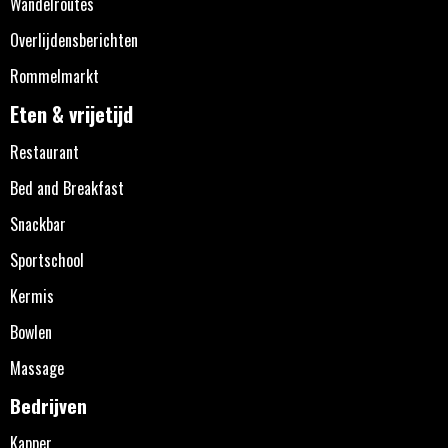
Wandelroutes
Overlijdensberichten
Rommelmarkt
Eten & vrijetijd
Restaurant
Bed and Breakfast
Snackbar
Sportschool
Kermis
Bowlen
Massage
Bedrijven
Kapper