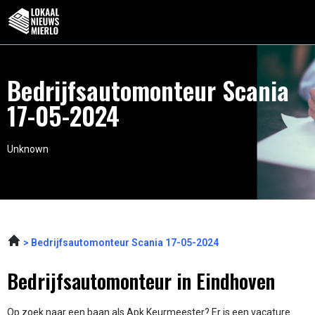
Bedrijfsautomonteur Scania
17-05-2024
Unknown
Bedrijfsautomonteur Scania 17-05-2024
Bedrijfsautomonteur in Eindhoven
Op zoek naar een baan als Apk Keurmeester? Er is een vacature