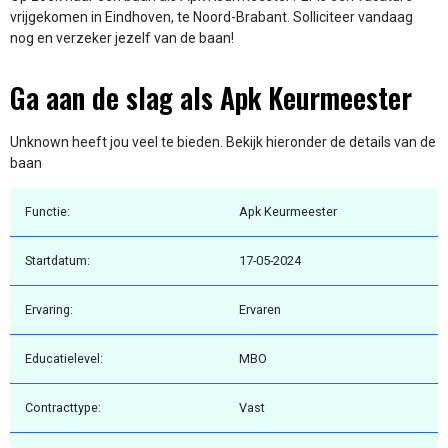
vrijgekomen in Eindhoven, te Noord-Brabant. Solliciteer vandaag
nog en verzeker jezelf van de baan!
Ga aan de slag als Apk Keurmeester
Unknown heeft jou veel te bieden. Bekijk hieronder de details van de
baan
Functie:
Apk Keurmeester
Startdatum:
17-05-2024
Ervaring:
Ervaren
Educatielevel:
MBO
Contracttype:
Vast