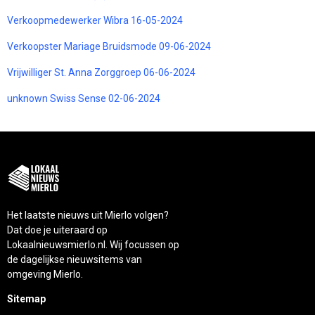
Verkoopmedewerker Wibra 16-05-2024
Verkoopster Mariage Bruidsmode 09-06-2024
Vrijwilliger St. Anna Zorggroep 06-06-2024
unknown Swiss Sense 02-06-2024
Het laatste nieuws uit Mierlo volgen?
Dat doe je uiteraard op
Lokaalnieuwsmierlo.nl. Wij focussen op
de dagelijkse nieuwsitems van
omgeving Mierlo.
Sitemap