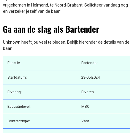
vrijgekomen in Helmond, te Noord-Brabant. Solliciteer vandaag nog
en verzeker jezelf van de baan!
Ga aan de slag als Bartender
Unknown heeft jou veel te bieden. Bekijk hieronder de details van de
baan
Functie:
Bartender
Startdatum:
23-05-2024
Ervaring:
Ervaren
Educatielevel:
MBO
Contracttype:
Vast