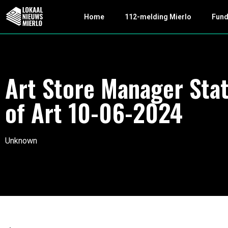
Home
112-melding Mierlo
Fun
Art Store Manager Sta
of Art 10-06-2024
Unknown