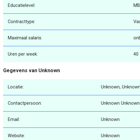
Educatielevel:
MB
Contracttype:
Va
Maximaal salaris:
on
Uren per week:
40
Gegevens van Unknown
Locatie:
Unknown, Unknown
Contactpersoon:
Unknown Unknown
Email:
Unknown
Website:
Unknown