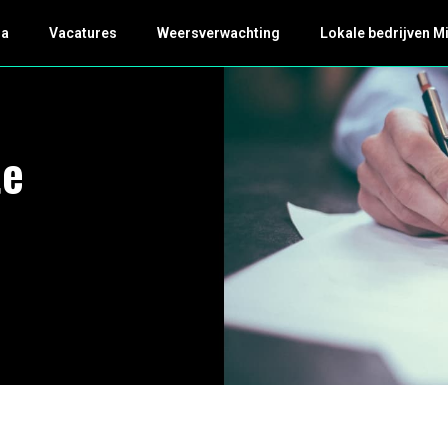
da
Vacatures
Weersverwachting
Lokale bedrijven M
te