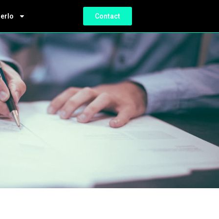
ierlo
Contact