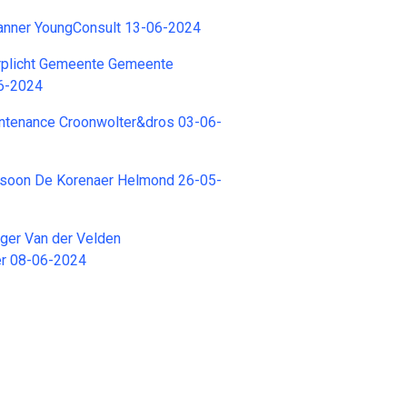
lanner YoungConsult 13-06-2024
rplicht Gemeente Gemeente
6-2024
intenance Croonwolter&dros 03-06-
soon De Korenaer Helmond 26-05-
ger Van der Velden
er 08-06-2024