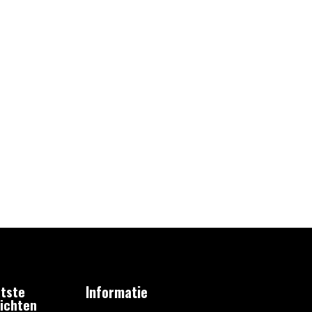
tste
Informatie
ichten