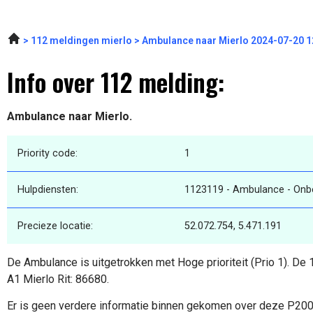
112 meldingen mierlo
Ambulance naar Mierlo 2024-07-20 1
Info over 112 melding:
Ambulance naar Mierlo.
Priority code:
1
Hulpdiensten:
1123119 - Ambulance - On
Precieze locatie:
52.072.754, 5.471.191
De Ambulance is uitgetrokken met Hoge prioriteit (Prio 1). De
A1 Mierlo Rit: 86680.
Er is geen verdere informatie binnen gekomen over deze P20