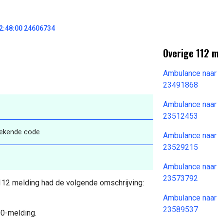
2:48:00 24606734
Overige 112 
Ambulance naar
23491868
Ambulance naar
23512453
bekende code
Ambulance naar
23529215
Ambulance naar
23573792
 112 melding had de volgende omschrijving:
Ambulance naar
23589537
00-melding.