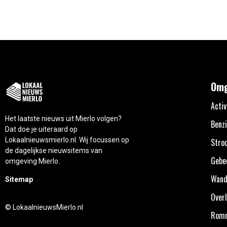
Omg
Activ
Het laatste nieuws uit Mierlo volgen?
Benzi
Dat doe je uiteraard op
Lokaalnieuwsmierlo.nl. Wij focussen op
Stro
de dagelijkse nieuwsitems van
Gebe
omgeving Mierlo.
Wand
Sitemap
Overl
© LokaalnieuwsMierlo.nl
Rom