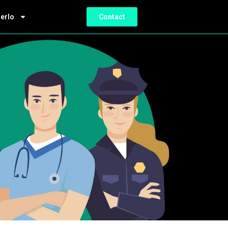
ierlo
Contact