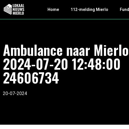
Home
112-melding Mierlo
Fun
Ambulance naar Mierlo
2024-07-20 12:48:00
24606734
20-07-2024