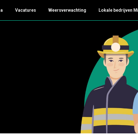
da
Vacatures
Weersverwachting
Lokale bedrijven M