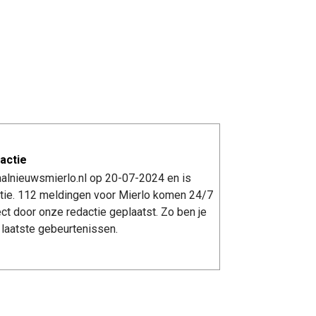
actie
aalnieuwsmierlo.nl op 20-07-2024 en is
tie. 112 meldingen voor Mierlo komen 24/7
ect door onze redactie geplaatst. Zo ben je
laatste gebeurtenissen.