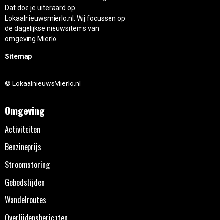
Dat doe je uiteraard op
Lokaalnieuwsmierlo.nl. Wij focussen op
de dagelijkse nieuwsitems van
omgeving Mierlo.
Sitemap
© LokaalnieuwsMierlo.nl
Omgeving
Activiteiten
Benzineprijs
Stroomstoring
Gebedstijden
Wandelroutes
Overlijdensberichten