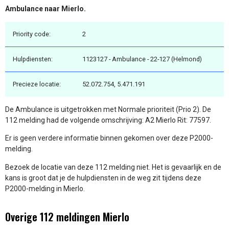
Ambulance naar Mierlo.
Priority code:
2
Hulpdiensten:
1123127 - Ambulance - 22-127 (Helmond)
Precieze locatie:
52.072.754, 5.471.191
De Ambulance is uitgetrokken met Normale prioriteit (Prio 2). De
112 melding had de volgende omschrijving: A2 Mierlo Rit: 77597.
Er is geen verdere informatie binnen gekomen over deze P2000-
melding.
Bezoek de locatie van deze 112 melding niet. Het is gevaarlijk en de
kans is groot dat je de hulpdiensten in de weg zit tijdens deze
P2000-melding in Mierlo.
Overige 112 meldingen Mierlo