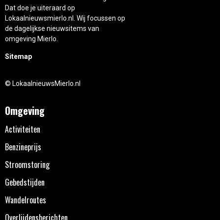
Dat doe je uiteraard op
Lokaalnieuwsmierlo.nl. Wij focussen op
de dagelijkse nieuwsitems van
omgeving Mierlo.
Sitemap
© LokaalnieuwsMierlo.nl
Omgeving
Activiteiten
Benzineprijs
Stroomstoring
Gebedstijden
Wandelroutes
Overlijdensberichten