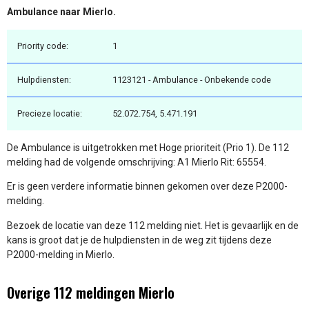
Ambulance naar Mierlo.
Priority code:
1
Hulpdiensten:
1123121 - Ambulance - Onbekende code
Precieze locatie:
52.072.754, 5.471.191
De Ambulance is uitgetrokken met Hoge prioriteit (Prio 1). De 112
melding had de volgende omschrijving: A1 Mierlo Rit: 65554.
Er is geen verdere informatie binnen gekomen over deze P2000-
melding.
Bezoek de locatie van deze 112 melding niet. Het is gevaarlijk en de
kans is groot dat je de hulpdiensten in de weg zit tijdens deze
P2000-melding in Mierlo.
Overige 112 meldingen Mierlo