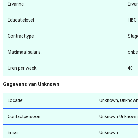
Ervaring:
Erva
Educatielevel:
HBO
Contracttype:
Stag
Maximaal salaris:
onbe
Uren per week:
40
Gegevens van Unknown
Locatie:
Unknown, Unknown
Contactpersoon:
Unknown Unknown
Email:
Unknown