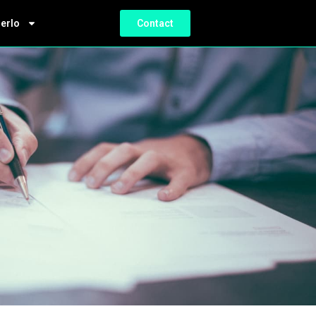
ierlo
Contact