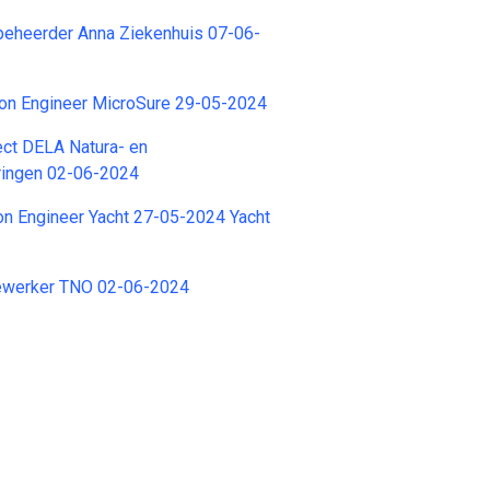
beheerder Anna Ziekenhuis 07-06-
tion Engineer MicroSure 29-05-2024
ect DELA Natura- en
ingen 02-06-2024
on Engineer Yacht 27-05-2024 Yacht
ewerker TNO 02-06-2024