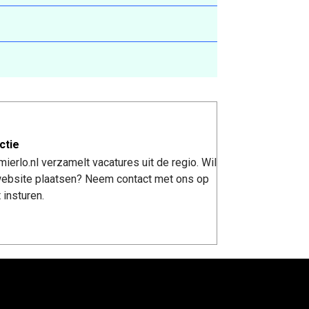
ctie
erlo.nl verzamelt vacatures uit de regio. Wil
 website plaatsen? Neem contact met ons op
 insturen.