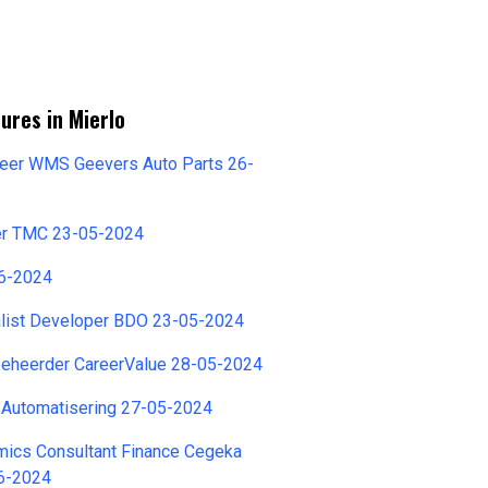
ures in Mierlo
ineer WMS Geevers Auto Parts 26-
er TMC 23-05-2024
06-2024
alist Developer BDO 23-05-2024
eheerder CareerValue 28-05-2024
 Automatisering 27-05-2024
mics Consultant Finance Cegeka
6-2024