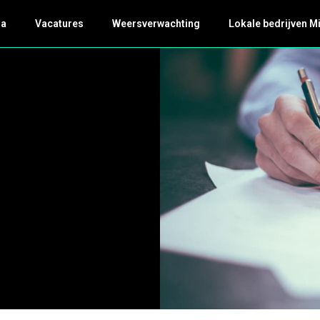
da
Vacatures
Weersverwachting
Lokale bedrijven M