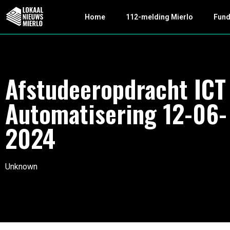
Home
112-melding Mierlo
Fun
Afstudeeropdracht ICT
Automatisering 12-06-
2024
Unknown