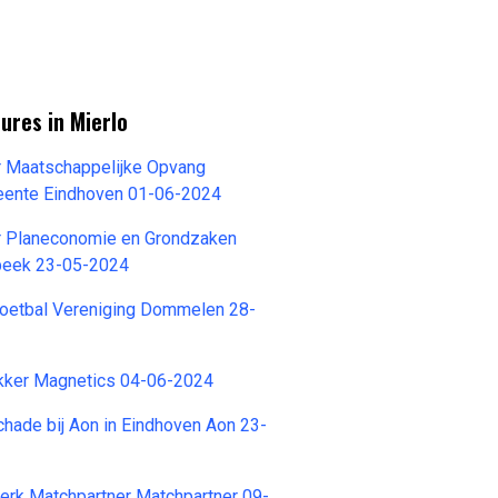
ures in Mierlo
r Maatschappelijke Opvang
ente Eindhoven 01-06-2024
r Planeconomie en Grondzaken
beek 23-05-2024
Voetbal Vereniging Dommelen 28-
kker Magnetics 04-06-2024
chade bij Aon in Eindhoven Aon 23-
erk Matchpartner Matchpartner 09-