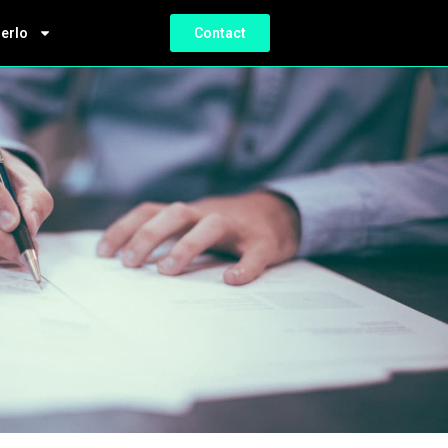
ierlo
Contact