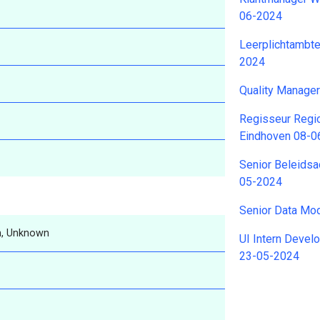
06-2024
Leerplichtambt
2024
Quality Manage
Regisseur Regio
Eindhoven 08-0
Senior Beleids
05-2024
Senior Data Mod
, Unknown
UI Intern Devel
23-05-2024