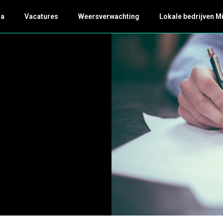
da
Vacatures
Weersverwachting
Lokale bedrijven M