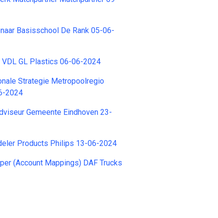
enaar Basisschool De Rank 05-06-
r VDL GL Plastics 06-06-2024
nale Strategie Metropoolregio
6-2024
adviseur Gemeente Eindhoven 23-
eler Products Philips 13-06-2024
oper (Account Mappings) DAF Trucks