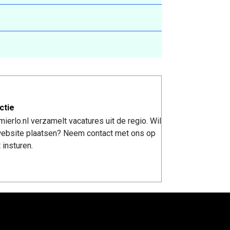
ctie
erlo.nl verzamelt vacatures uit de regio. Wil
 website plaatsen? Neem contact met ons op
 insturen.