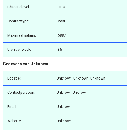
Educatielevel:
HBO
Contracttype:
Vast
Maximaal salaris:
5997
Uren per week:
36
Gegevens van Unknown
Locatie:
Unknown, Unknown, Unknown
Contactpersoon:
Unknown Unknown
Email:
Unknown
Website:
Unknown