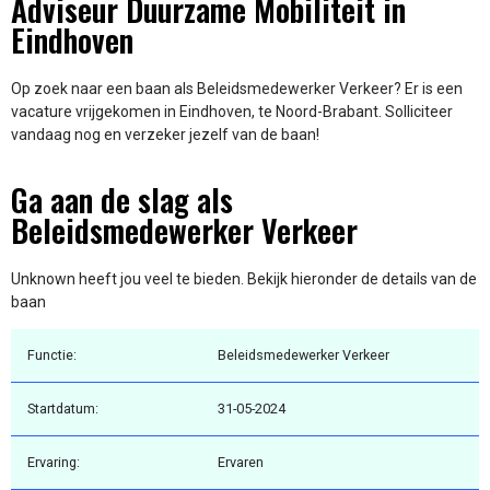
Adviseur Duurzame Mobiliteit in
Eindhoven
Op zoek naar een baan als Beleidsmedewerker Verkeer? Er is een
vacature vrijgekomen in Eindhoven, te Noord-Brabant. Solliciteer
vandaag nog en verzeker jezelf van de baan!
Ga aan de slag als
Beleidsmedewerker Verkeer
Unknown heeft jou veel te bieden. Bekijk hieronder de details van de
baan
Functie:
Beleidsmedewerker Verkeer
Startdatum:
31-05-2024
Ervaring:
Ervaren