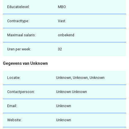
Educatielevel:
MBO
Contracttype:
Vast
Maximaal salaris:
onbekend
Uren per week:
32
Gegevens van Unknown
Locatie:
Unknown, Unknown, Unknown
Contactpersoon:
Unknown Unknown
Email:
Unknown
Website:
Unknown