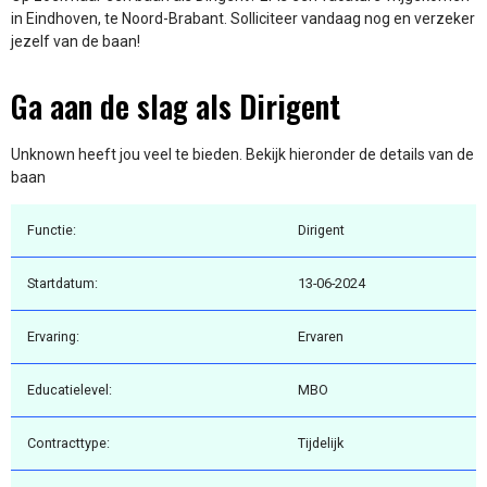
in Eindhoven, te Noord-Brabant. Solliciteer vandaag nog en verzeker
jezelf van de baan!
Ga aan de slag als Dirigent
Unknown heeft jou veel te bieden. Bekijk hieronder de details van de
baan
Functie:
Dirigent
Startdatum:
13-06-2024
Ervaring:
Ervaren
Educatielevel:
MBO
Contracttype:
Tijdelijk