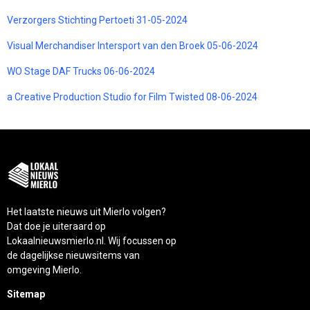
Verzorgers Stichting Pertoeti 31-05-2024
Visual Merchandiser Intersport van den Broek 05-06-2024
WO Stage DAF Trucks 06-06-2024
a Creative Production Studio for Film Twisted 08-06-2024
Het laatste nieuws uit Mierlo volgen?
Dat doe je uiteraard op
Lokaalnieuwsmierlo.nl. Wij focussen op
de dagelijkse nieuwsitems van
omgeving Mierlo.
Sitemap