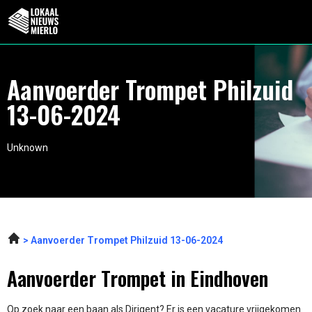
Aanvoerder Trompet Philzuid
13-06-2024
Unknown
Aanvoerder Trompet Philzuid 13-06-2024
Aanvoerder Trompet in Eindhoven
Op zoek naar een baan als Dirigent? Er is een vacature vrijgekomen