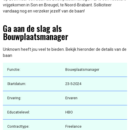
vrijgekomen in Son en Breugel, te Noord-Brabant. Solliciteer
vandaag nog en verzeker jezelf van de baan!
Ga aan de slag als
Bouwplaatsmanager
Unknown heeft jou veel te bieden. Bekijk hieronder de details van de
baan
Functie:
Bouwplaatsmanager
Startdatum:
23-5-2024
Ervaring:
Ervaren
Educatielevel:
HBO
Contracttype:
Freelance