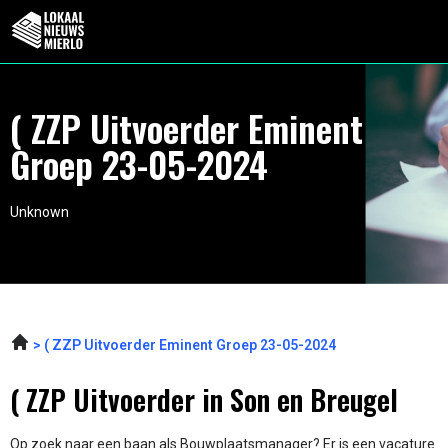
( ZZP Uitvoerder Eminent
Groep 23-05-2024
Unknown
( ZZP Uitvoerder Eminent Groep 23-05-2024
( ZZP Uitvoerder in Son en Breugel
Op zoek naar een baan als Bouwplaatsmanager? Er is een vacature